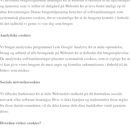
og tjenester, som vi stiller til rådighed på Websitet for at leve bedst muligt op til
dine forventninger. Denne brugertilpasning benyttes af softwareløsninger, som
systematisk placerer cookies, der er væsentlige for at de fungerer korrekt, i forhold
til det indhold vi gerne vi vise dig som bruger.
Analytiske cookies
Vi bruger analytiske programmer f.esk Google Analytic for at måle oprindelse,
besøg og adfærd af alle besøgende på Websitet for at forbedre din brugeroplevelse.
De analytiske softwareløsninger placerer systematisk cookies, som er vigtige for, at
vi kan give vores brugere de mest søgte og korrekte informationer, i forhold til de
behov som ønskes.
Sociale netværkscookies
Vi tilbyder funktioner for at dele Webstedets indhold på dit foretrukne sociale
netværk eller software løsninger. Hvis vi ikke hjælper og understøtter disse regler
fra disse dataleverandører, vil du ikke kunne dele dine budskaber viralt gennem
disse.
Hvordan virker cookies?