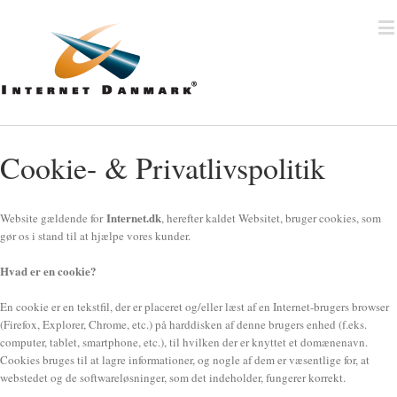
Cookie- & Privatlivspolitik
Internet.dk
Website gældende for
, herefter kaldet Websitet, bruger cookies, som
gør os i stand til at hjælpe vores kunder.
Hvad er en cookie?
En cookie er en tekstfil, der er placeret og/eller læst af en Internet-brugers browser
(Firefox, Explorer, Chrome, etc.) på harddisken af denne brugers enhed (f.eks.
computer, tablet, smartphone, etc.), til hvilken der er knyttet et domænenavn.
Cookies bruges til at lagre informationer, og nogle af dem er væsentlige for, at
webstedet og de softwareløsninger, som det indeholder, fungerer korrekt.