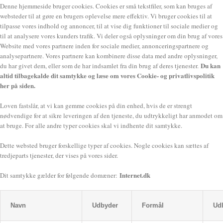
Denne hjemmeside bruger cookies. Cookies er små tekstfiler, som kan bruges af
websteder til at gøre en brugers oplevelse mere effektiv. Vi bruger cookies til at
tilpasse vores indhold og annoncer, til at vise dig funktioner til sociale medier og
til at analysere vores kunders trafik. Vi deler også oplysninger om din brug af vores
Website med vores partnere inden for sociale medier, annonceringspartnere og
analysepartnere. Vores partnere kan kombinere disse data med andre oplysninger,
Du kan
du har givet dem, eller som de har indsamlet fra din brug af deres tjenester.
altid tilbagekalde dit samtykke og læse om vores Cookie- og privatlivspolitik
her på siden.
Loven fastslår, at vi kan gemme cookies på din enhed, hvis de er strengt
nødvendige for at sikre leveringen af den tjeneste, du udtrykkeligt har anmodet om
at bruge. For alle andre typer cookies skal vi indhente dit samtykke.
Dette websted bruger forskellige typer af cookies. Nogle cookies kan sættes af
tredjeparts tjenester, der vises på vores sider.
Internet.dk
Dit samtykke gælder for følgende domæner:
Navn
Udbyder
Formål
Ud