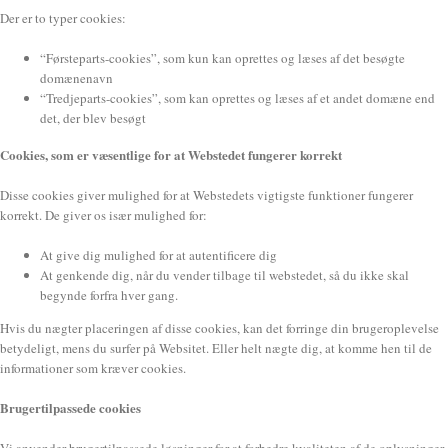
Der er to typer cookies:
“Førsteparts-cookies”, som kun kan oprettes og læses af det besøgte
domænenavn
“Tredjeparts-cookies”, som kan oprettes og læses af et andet domæne end
det, der blev besøgt
Cookies, som er væsentlige for at Webstedet fungerer korrekt
Disse cookies giver mulighed for at Webstedets vigtigste funktioner fungerer
korrekt. De giver os især mulighed for:
At give dig mulighed for at autentificere dig
At genkende dig, når du vender tilbage til webstedet, så du ikke skal
begynde forfra hver gang.
Hvis du nægter placeringen af disse cookies, kan det forringe din brugeroplevelse
betydeligt, mens du surfer på Websitet. Eller helt nægte dig, at komme hen til de
informationer som kræver cookies.
Brugertilpassede cookies
Vi anvender brugertilpassede løsninger for at forbedre kvaliteten af de oplysninger