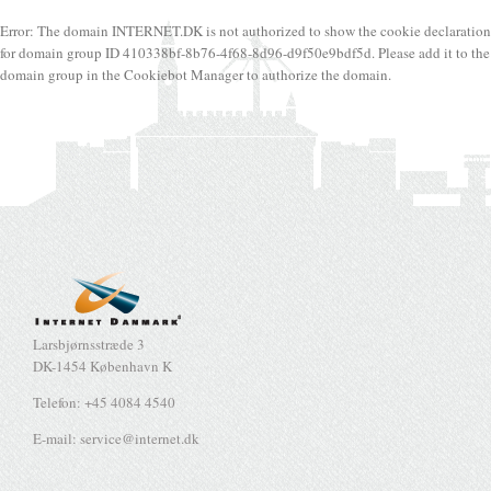
Error: The domain INTERNET.DK is not authorized to show the cookie declaration
for domain group ID 410338bf-8b76-4f68-8d96-d9f50e9bdf5d. Please add it to the
domain group in the Cookiebot Manager to authorize the domain.
Larsbjørnsstræde 3
DK-1454 København K
Telefon: +45 4084 4540
E-mail: service@internet.dk