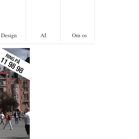
Design
AI
Om os